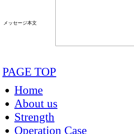
メッセージ本文
PAGE TOP
Home
About us
Strength
Operation Case