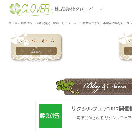
埼玉県不動産情報、不動産賃貸、建築、リフォーム、不動産管理まで。不動産の事なら、埼玉県久喜
リクシルフェア2017開催
毎年開催される リクシルフェアが