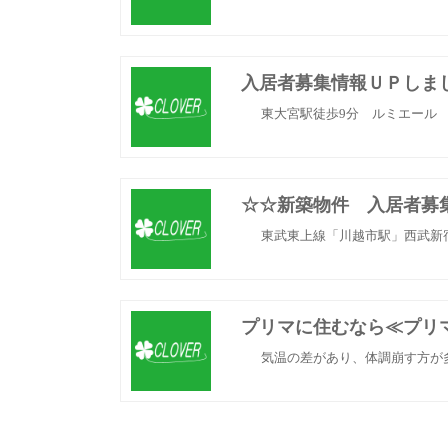
入居者募集情報ＵＰしま
東大宮駅徒歩9分 ルミエール 
☆☆新築物件 入居者募
東武東上線「川越市駅」西武新宿
プリマに住むなら≪プリ
気温の差があり、体調崩す方が多