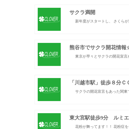
サクラ満開
新年度がスタートし、 さくらが満
熊谷市でサクラ開花情報
東京が早々とサクラの開花宣言が
「川越市駅」徒歩８分Ｃ
サクラの開花宣言もあった関東で
東大宮駅徒歩9分 ルミ
花粉が舞ってます！！ 花粉症を発